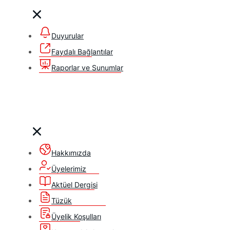
Duyurular
Faydalı Bağlantılar
Raporlar ve Sunumlar
Hakkımızda
Üyelerimiz
Aktüel Dergisi
Tüzük
Üyelik Koşulları