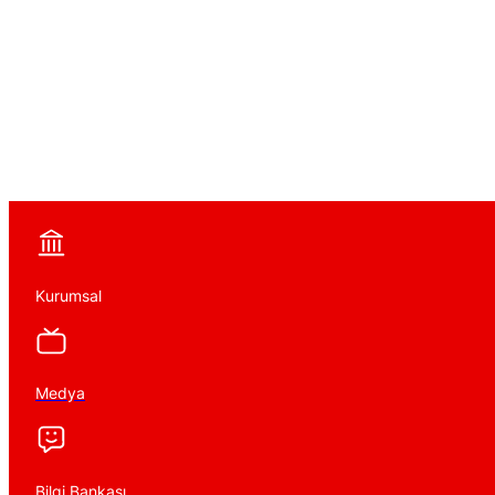
Kurumsal
Medya
Bilgi Bankası